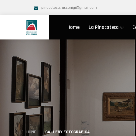
pinacoteca.racconigi@gmail.com
Home
La Pinacoteca
E
HOME
GALLERY FOTOGRAFICA